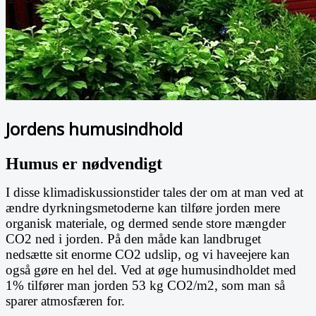
Jordens humusindhold
Humus er nødvendigt
I disse klimadiskussionstider tales der om at man ved at
ændre dyrkningsmetoderne kan tilføre jorden mere
organisk materiale, og dermed sende store mængder
CO2 ned i jorden. På den måde kan landbruget
nedsætte sit enorme CO2 udslip, og vi haveejere kan
også gøre en hel del. Ved at øge humusindholdet med
1% tilfører man jorden 53 kg CO2/m2, som man så
sparer atmosfæren for.