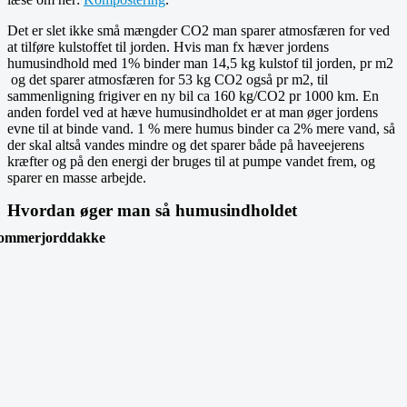
Det er slet ikke små mængder CO2 man sparer atmosfæren for ved
at tilføre kulstoffet til jorden. Hvis man fx hæver jordens
humusindhold med 1% binder man 14,5 kg kulstof til jorden, pr m2
og det sparer atmosfæren for 53 kg CO2 også pr m2, til
sammenligning frigiver en ny bil ca 160 kg/CO2 pr 1000 km. En
anden fordel ved at hæve humusindholdet er at man øger jordens
evne til at binde vand. 1 % mere humus binder ca 2% mere vand, så
der skal altså vandes mindre og det sparer både på haveejerens
kræfter og på den energi der bruges til at pumpe vandet frem, og
sparer en masse arbejde.
Hvordan øger man så humusindholdet