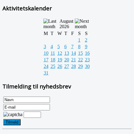
Aktivitetskalender
August
2026
M
T
W
T
F
S
S
1
2
3
4
5
6
7
8
9
10
11
12
13
14
15
16
17
18
19
20
21
22
23
24
25
26
27
28
29
30
31
Tilmelding til nyhedsbrev