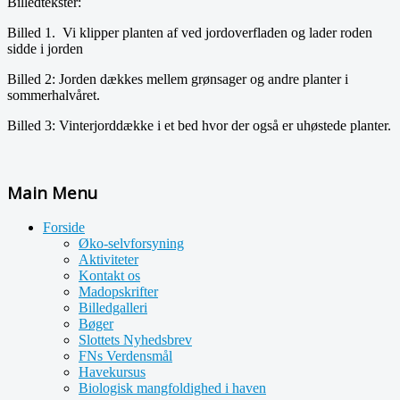
Billedtekster:
Billed 1. Vi klipper planten af ved jordoverfladen og lader roden
sidde i jorden
Billed 2: Jorden dækkes mellem grønsager og andre planter i
sommerhalvåret.
Billed 3: Vinterjorddække i et bed hvor der også er uhøstede planter.
Main Menu
Forside
Øko-selvforsyning
Aktiviteter
Kontakt os
Madopskrifter
Billedgalleri
Bøger
Slottets Nyhedsbrev
FNs Verdensmål
Havekursus
Biologisk mangfoldighed i haven