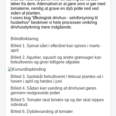
løber fra dem. Alternativet er at gøre som vi gør med
tomaterne, nemlig at grave en dyb potte ned ved
siden af planten.
I vores bog “Økologisk drivhus - selvforsyning til
husbehov” beskriver vi hele processen omkring
drivhusdyrkning mere indgående.
Billedforklaring
Billed 1. Spinat sået i efteråret kan spises i marts-
april
Billed 2. Agurker, squash og andre grønsager kan
forkultiveres og giver tidligere afgrøde
Billed 3. Spidskål forkultiveret i februar plantes ud i
haven i april og høstes i juni
Billed 4. Sådan kan vanding af drivhuset gøres
gennem nedgravede potter
Billed 5. Tomater skal bindes op og der skal nippes
sideskud.
Billed 6. Dybdevanding af tomater