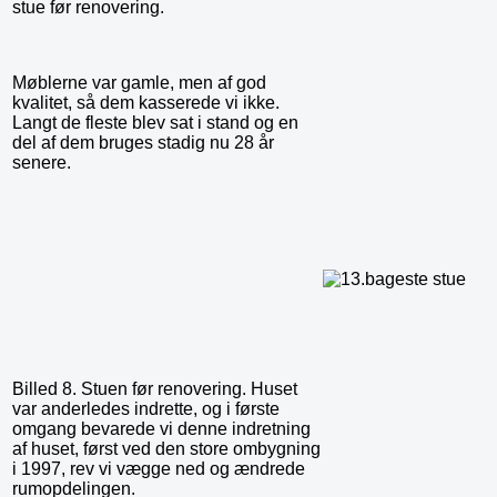
stue før renovering.
Møblerne var gamle, men af god
kvalitet, så dem kasserede vi ikke.
Langt de fleste blev sat i stand og en
del af dem bruges stadig nu 28 år
senere.
Billed 8. Stuen før renovering. Huset
var anderledes indrette, og i første
omgang bevarede vi denne indretning
af huset, først ved den store ombygning
i 1997, rev vi vægge ned og ændrede
rumopdelingen.