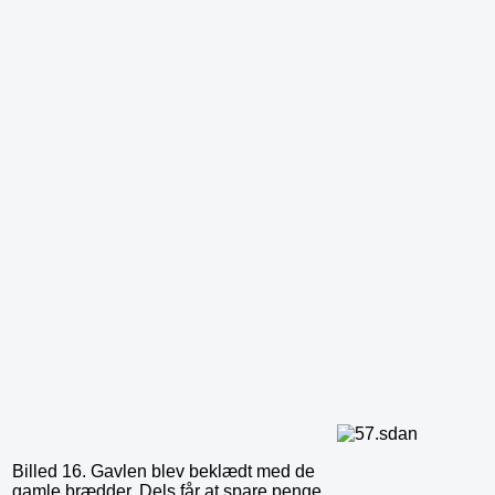
Billed 16. Gavlen blev beklædt med de
gamle brædder. Dels får at spare penge,