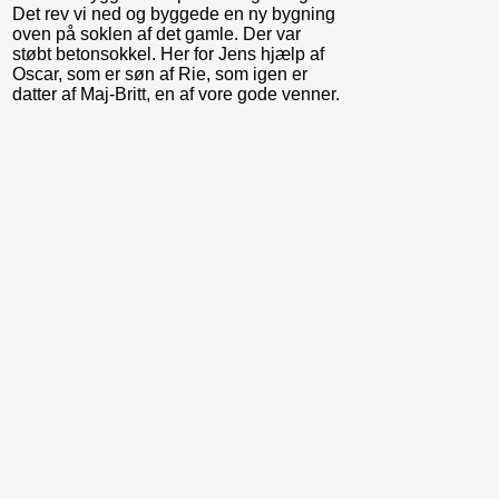
Det rev vi ned og byggede en ny bygning
oven på soklen af det gamle. Der var
støbt betonsokkel. Her for Jens hjælp af
Oscar, som er søn af Rie, som igen er
datter af Maj-Britt, en af vore gode venner.