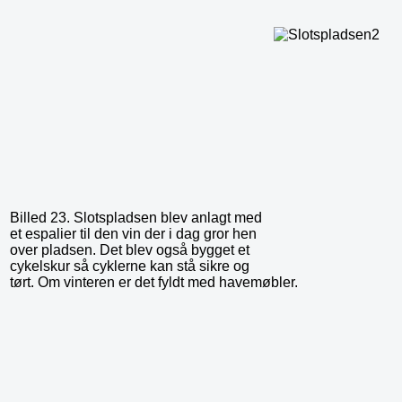
Billed 23. Slotspladsen blev anlagt med
et espalier til den vin der i dag gror hen
over pladsen. Det blev også bygget et
cykelskur så cyklerne kan stå sikre og
tørt. Om vinteren er det fyldt med havemøbler.