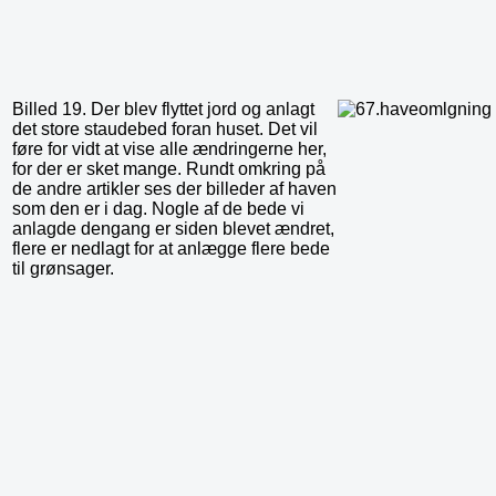
Billed 19. Der blev flyttet jord og anlagt
det store staudebed foran huset. Det vil
føre for vidt at vise alle ændringerne her,
for der er sket mange. Rundt omkring på
de andre artikler ses der billeder af haven
som den er i dag. Nogle af de bede vi
anlagde dengang er siden blevet ændret,
flere er nedlagt for at anlægge flere bede
til grønsager.