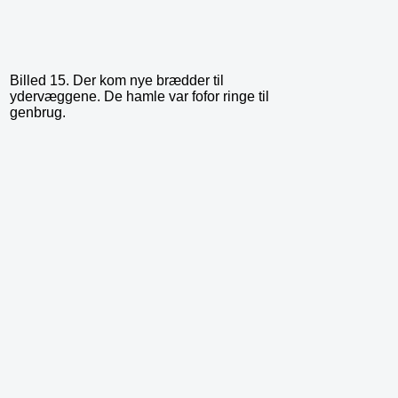
Billed 15. Der kom nye brædder til
ydervæggene. De hamle var fofor ringe til
genbrug.