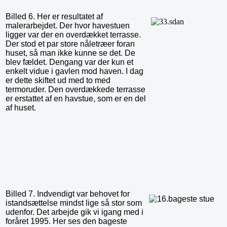
Billed 6. Her er resultatet af
malerarbejdet. Der hvor havestuen
ligger var der en overdækket terrasse.
Der stod et par store nåletræer foran
huset, så man ikke kunne se det. De
blev fældet. Dengang var der kun et
enkelt vidue i gavlen mod haven. I dag
er dette skiftet ud med to med
termoruder. Den overdækkede terrasse
er erstattet af en havstue, som er en del
af huset.
Billed 7. Indvendigt var behovet for
istandsættelse mindst lige så stor som
udenfor. Det arbejde gik vi igang med i
foråret 1995. Her ses den bageste