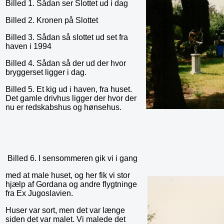
Billed 1. Sådan ser Slottet ud i dag
Billed 2. Kronen på Slottet
Billed 3. Sådan så slottet ud set fra
haven i 1994
Billed 4. Sådan så der ud der hvor
bryggerset ligger i dag.
Billed 5. Et kig ud i haven, fra huset.
Det gamle drivhus ligger der hvor der
nu er redskabshus og hønsehus.
Billed 6. I sensommeren gik vi i gang
med at male huset, og her fik vi stor
hjælp af Gordana og andre flygtninge
fra Ex Jugoslavien.
Huser var sort, men det var længe
siden det var malet. Vi malede det