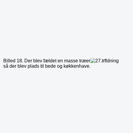
Billed 18. Der blev fældet en masse
træer
så der blev plads til bede og køkkenhave.