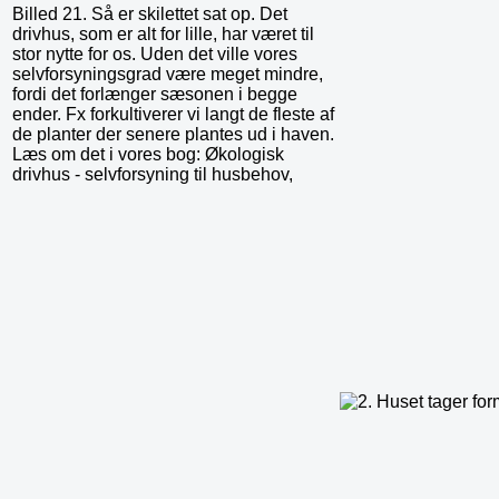
Billed 21. Så er skilettet sat op. Det
drivhus, som er alt for lille, har været til
stor nytte for os. Uden det ville vores
selvforsyningsgrad være meget mindre,
fordi det forlænger sæsonen i begge
ender. Fx forkultiverer vi langt de fleste af
de planter der senere plantes ud i haven.
Læs om det i vores bog: Økologisk
drivhus - selvforsyning til husbehov,