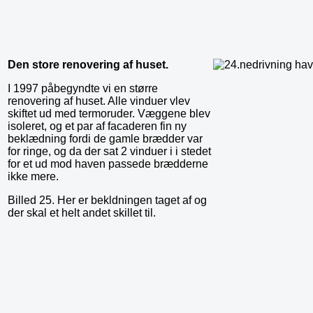
Den store renovering af huset.
I 1997 påbegyndte vi en større
renovering af huset. Alle vinduer vlev
skiftet ud med termoruder. Væggene blev
isoleret, og et par af facaderen fin ny
beklædning fordi de gamle brædder var
for ringe, og da der sat 2 vinduer i i stedet
for et ud mod haven passede brædderne
ikke mere.
Billed 25. Her er bekldningen taget af og
der skal et helt andet skillet til.