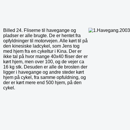
Billed 24. Fliserne til havegange og
pladser er alle brugte. De er hentet fra
opfyldninger til motorvejen. Alle kørt til på
den kinesiske ladcykel, som Jens tog
med hjem fra en cykeltur i Kina. Der er
ikke tal på hvor mange 40x40 fliser der er
kørt hjem, men over 100, og de vejer ca
16 kg stk. Desuden er alle de brosten der
ligger i havegange og andre steder kørt
hjem på cykel, fra samme opfuldning, og
der er kørt mere end 500 hjem, på den
cykel.