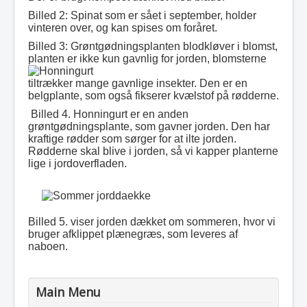
Billed 2: Spinat som er sået i september, holder
vinteren over, og kan spises om foråret.
Billed 3: Grøntgødningsplanten blodkløver i blomst,
planten er ikke kun gavnlig for jorden, blomsterne
tiltrækker mange gavnlige insekter. Den er en
belgplante, som også fikserer kvælstof på rødderne.
Billed 4. Honningurt er en anden
grøntgødningsplante, som gavner jorden. Den har
kraftige rødder som sørger for at ilte jorden.
Rødderne skal blive i jorden, så vi kapper planterne
lige i jordoverfladen.
Billed 5. viser jorden dækket om sommeren, hvor vi
bruger afklippet plænegræs, som leveres af
naboen.
Main Menu