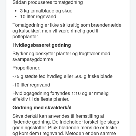
Sådan produseres tomatgødning
3 kg tomatblade og skud
10 liter regnvand
Tomatgødning er ikke så kraftig som brændenælde
og kulsukker, men vil være rimelig god til
potteplanter.
Hvidløgsbaseret gødning
Styrker og beskytter planter og frugttræer mod
svampesygdomme
Proportioner:
-75 g stødte fed hvidløg eller 500 g friske blade
-10 liter regnvand
Hvidløgsgødning fortyndes 1:10 og er rimelig
effektiv til de fleste planter.
Gødning med skvalderkål
Skvalderkål kan anvendes til fremstilling af
flydende gødning. De indeholder forskellige slags
gødningsstoffer. Pluk bladende mens de er friske
og kom dem i regnvand. Metoden er den samme