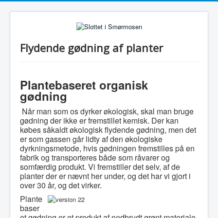
Flydende gødning af planter
Plantebaseret organisk
gødning
Når man som os dyrker økologisk, skal man bruge
gødning der ikke er fremstillet kemisk. Der kan
købes såkaldt økologisk flydende gødning, men det
er som gassen går lidty af den økologiske
dyrkningsmetode, hvis gødningen fremstilles på en
fabrik og transporteres både som råvarer og
somfærdig produkt. Vi fremstiller det selv, af de
planter der er nævnt her under, og det har vi gjort i
over 30 år, og det virker.
Plante
baser
et gødning er et produkt af nedbrudt grønt materiale