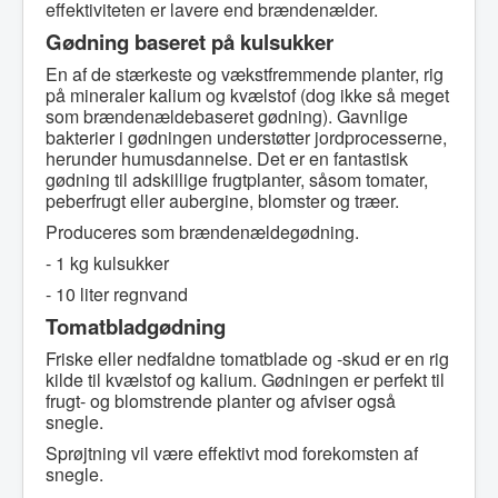
effektiviteten er lavere end brændenælder.
Gødning baseret på kulsukker
En af de stærkeste og vækstfremmende planter, rig
på mineraler kalium og kvælstof (dog ikke så meget
som brændenældebaseret gødning). Gavnlige
bakterier i gødningen understøtter jordprocesserne,
herunder humusdannelse. Det er en fantastisk
gødning til adskillige frugtplanter, såsom tomater,
peberfrugt eller aubergine, blomster og træer.
Produceres som brændenældegødning.
- 1 kg kulsukker
- 10 liter regnvand
Tomatbladgødning
Friske eller nedfaldne tomatblade og -skud er en rig
kilde til kvælstof og kalium. Gødningen er perfekt til
frugt- og blomstrende planter og afviser også
snegle.
Sprøjtning vil være effektivt mod forekomsten af ​​
snegle.